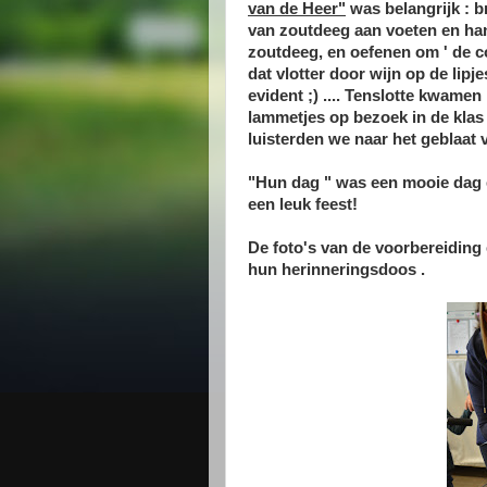
van de Heer"
was belangrijk : b
van zoutdeeg aan voeten en ha
zoutdeeg, en oefenen om ' de c
dat vlotter door wijn op de lip
evident ;) .... Tenslotte kwamen
lammetjes op bezoek in de kla
luisterden we naar het geblaat
"Hun dag " was een mooie dag e
een leuk feest!
De foto's van de voorbereiding
hun herinneringsdoos .